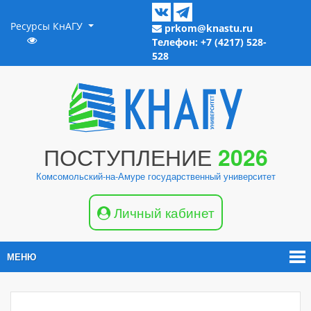
Ресурсы КнАГУ
prkom@knastu.ru
Телефон: +7 (4217) 528-
528
ПОСТУПЛЕНИЕ
2026
Комсомольский-на-Амуре государственный университет
Личный кабинет
МЕНЮ