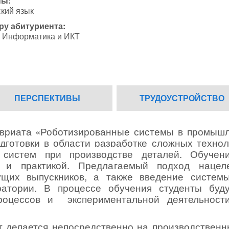
ны:
кий язык
ру абитуриента:
Информатика и ИКТ
ПЕРСПЕКТИВЫ
ТРУДОУСТРОЙСТВО
вриата «Роботизированные системы в промышл
готовки в области разработке сложных технол
 систем при производстве деталей
. Обучен
 и практикой. Предлагаемый подход нацел
ущих выпускников, а также введение системы
ратории. В процессе обучения студенты буду
роцессов и
экспериментальной деятельност
т делается непосредственно на производственн