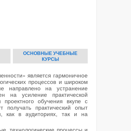
ОСНОВНЫЕ УЧЕБНЫЕ
КУРСЫ
енности» является гармоничное
огических процессов и
широком
ие направлено на устранение
ен на усиление практической
 проектного обучения вкупе с
т получать практический опыт
и, как в аудиториях, так и на
ые, технологические процессы и