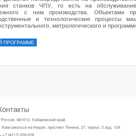
ения станков ЧПУ, то есть на обслуживание
ежного с ним производства. Объектами пр
водственные и технологические процессы маш
инструментального, метрологического и программ
Й ПРОГРАММЕ
Контакты
Россия, 681013, Хабаровский край,
. Комсомольск-на-Амуре, проспект Ленина, 27, корпус 3 ауд. 124
+7 (4217) 528-528