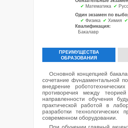
Обязательные экзаме
Математика
Русс
Один экзамен по выбо
Физика
Химия
Квалификация:
Бакалавр
ПРЕИМУЩЕСТВА
ОБРАЗОВАНИЯ
Основной концепцией бакала
сочетание фундаментальной под
внедрение робототехнических
противоречия между теорией
направленности обучения буд
практической работой в лабо
разработки технологических п
современном оборудовании.
При обучении главный акцен