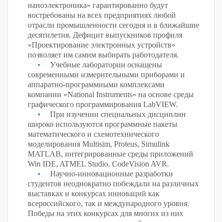
наноэлектроника» гарантированно будут
востребованы на всех предприятиях любой
отрасли промышленности сегодня и в ближайшие
десятилетия. Дефицит выпускников профиля
«Проектирование электронных устройств»
позволяет им самим выбирать работодателя.
Учебные лаборатории оснащены
современными измерительными приборами и
аппаратно-программными комплексами
компании «National Instruments» на основе среды
графического программирования LabVIEW.
При изучении специальных дисциплин
широко используются программные пакеты
математического и схемотехнического
моделирования Multisim, Proteus, Simulink
MATLAB, интегрированные среды приложений
Win IDE, ATMEL Studio, CodeVision AVR.
Научно-инновационные разработки
студентов неоднократно побеждали на различных
выставках и конкурсах инноваций как
всероссийского, так и международного уровня.
Победы на этих конкурсах для многих из них