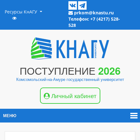
Ресурсы КнАГУ
prkom@knastu.ru
Телефон: +7 (4217) 528-
528
ПОСТУПЛЕНИЕ
2026
Комсомольский-на-Амуре государственный университет
Личный кабинет
МЕНЮ