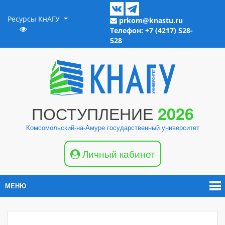
Ресурсы КнАГУ
prkom@knastu.ru
Телефон: +7 (4217) 528-
528
ПОСТУПЛЕНИЕ
2026
Комсомольский-на-Амуре государственный университет
Личный кабинет
МЕНЮ