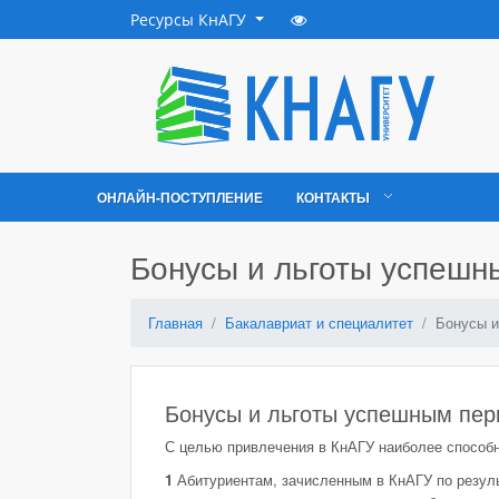
Ресурсы КнАГУ
ОНЛАЙН-ПОСТУПЛЕНИЕ
КОНТАКТЫ
Бонусы и льготы успешн
Главная
Бакалавриат и специалитет
Бонусы и
Бонусы и льготы успешным пер
С целью привлечения в КнАГУ наиболее способ
1
Абитуриентам, зачисленным в КнАГУ по резуль