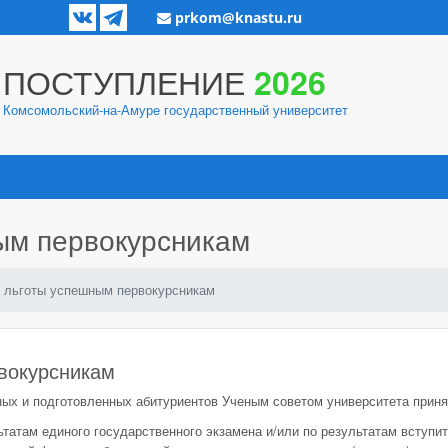
prkom@knastu.ru
ПОСТУПЛЕНИЕ
2026
Комсомольский-на-Амуре государственный университет
ым первокурсникам
 льготы успешным первокурсникам
вокурсникам
ных и подготовленных абитуриентов Ученым советом университета при
татам единого государственного экзамена и/или по результатам вступ