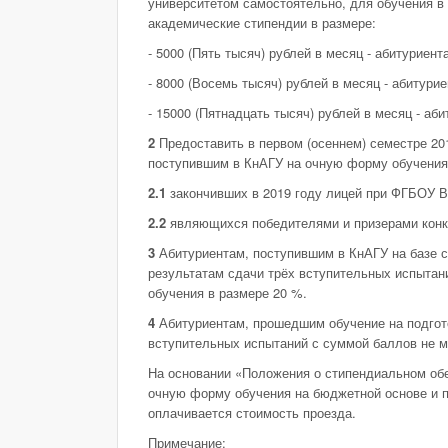
университетом самостоятельно, для обучения в
академические стипендии в размере:
- 5000 (Пять тысяч) рублей в месяц - абитуриен
- 8000 (Восемь тысяч) рублей в месяц - абитур
- 15000 (Пятнадцать тысяч) рублей в месяц - а
2
Предоставить в первом (осеннем) семестре 20
поступившим в КнАГУ на очную форму обучения 
2.1
закончивших в 2019 году лицей при ФГБОУ 
2.2
являющихся победителями и призерами конку
3
Абитуриентам, поступившим в КнАГУ на базе с
результатам сдачи трёх вступительных испытани
обучения в размере 20 %.
4
Абитуриентам, прошедшим обучение на подгото
вступительных испытаний с суммой баллов не ме
На основании «Положения о стипендиальном об
очную форму обучения на бюджетной основе и п
оплачивается стоимость проезда.
Примечание: