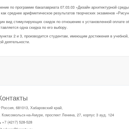
чение по программе бакалавриата 07.03.03 «Дизайн архитектурной сред
 как среднее арифметическое результатов творческих экзаменов «Рисун
ин вид стимулирующих скидок по отношению к установленной оплате об
тавляется одна скидка по его выбору.
пунктах 2 и 3, производится студентам, имеющим достижения в учебной
ой деятельности.
Контакты
Россия, 681013, Хабаровский край,
. Комсомольск-на-Амуре, проспект Ленина, 27, корпус 3 ауд. 124
+7 (4217) 528-528