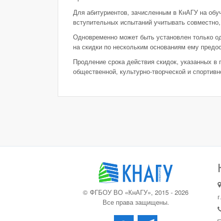
Для абитуриентов, зачисленным в КнАГУ на обу
вступительных испытаний учитывать совместно,
Одновременно может быть установлен только од
на скидки по нескольким основаниям ему предос
Продление срока действия скидок, указанных в 
общественной, культурно-творческой и спортивн
© ФГБОУ ВО «КнАГУ», 2015 - 2026
г
Все права защищены.