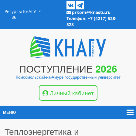
Ресурсы КнАГУ
prkom@knastu.ru
Телефон: +7 (4217) 528-
528
ПОСТУПЛЕНИЕ
2026
Комсомольский-на-Амуре государственный университет
Личный кабинет
МЕНЮ
Теплоэнергетика и